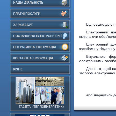
НАША ДІЯЛЬНІСТЬ
ПЛАТНІ ПОСЛУГИ
Відповідно до ст
ХАРКІВЗБУТ
Електронний до
ПОСТАЧАННЯ ЕЛЕКТРОЕНЕРГІЇ
включаючи обов’язков
Електронний до
ОПЕРАТИВНА ІНФОРМАЦІЯ
засобами у візуальну
Візуальною фор
КОНТАКТНА ІНФОРМАЦІЯ
електронними засоба
Для того, щоб н
РІЗНЕ
засобом електронної 
або звернутись д
ГАЗЕТА «ТЕПЛОЕНЕРГЕТИК»