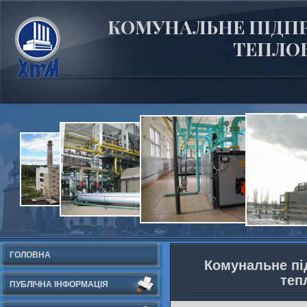
КОМУНАЛЬНЕ ПІДПР
ТЕПЛОВ
ГОЛОВНА
Комунальне пі
теп
ПУБЛІЧНА ІНФОРМАЦІЯ