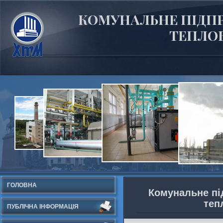
КОМУНАЛЬНЕ ПІДПР
ТЕПЛОВ
ГОЛОВНА
Комунальне пі
теп
ПУБЛІЧНА ІНФОРМАЦІЯ